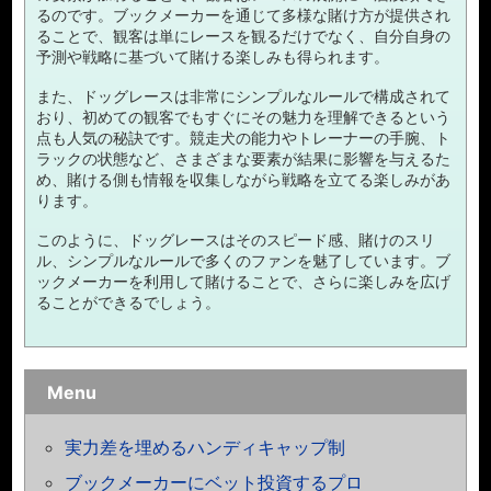
るのです。ブックメーカーを通じて多様な賭け方が提供され
ることで、観客は単にレースを観るだけでなく、自分自身の
予測や戦略に基づいて賭ける楽しみも得られます。
また、ドッグレースは非常にシンプルなルールで構成されて
おり、初めての観客でもすぐにその魅力を理解できるという
点も人気の秘訣です。競走犬の能力やトレーナーの手腕、ト
ラックの状態など、さまざまな要素が結果に影響を与えるた
め、賭ける側も情報を収集しながら戦略を立てる楽しみがあ
ります。
このように、ドッグレースはそのスピード感、賭けのスリ
ル、シンプルなルールで多くのファンを魅了しています。ブ
ックメーカーを利用して賭けることで、さらに楽しみを広げ
ることができるでしょう。
Menu
実力差を埋めるハンディキャップ制
ブックメーカーにベット投資するプロ