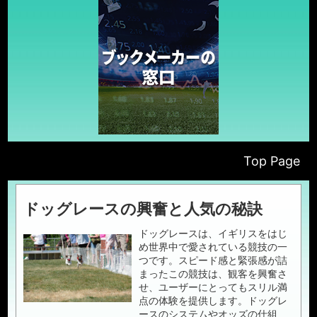
Top Page
ドッグレースの興奮と人気の秘訣
ドッグレースは、イギリスをはじ
め世界中で愛されている競技の一
つです。スピード感と緊張感が詰
まったこの競技は、観客を興奮さ
せ、ユーザーにとってもスリル満
点の体験を提供します。ドッグレ
ースのシステムやオッズの仕組