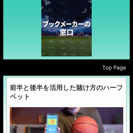
Top Page
前半と後半を活用した賭け方のハーフ
ベット